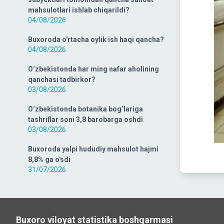
mahsulotlari ishlab chiqarildi?
04/08/2026
Buxoroda o'rtacha oylik ish haqi qancha?
04/08/2026
O‘zbekistonda har ming nafar aholining
qanchasi tadbirkor?
03/08/2026
O‘zbekistonda botanika bog‘lariga
tashriflar soni 3,8 barobarga oshdi
03/08/2026
Buxoroda yalpi hududiy mahsulot hajmi
8,8% ga o'sdi
31/07/2026
Buxoro viloyat statistika boshqarmasi