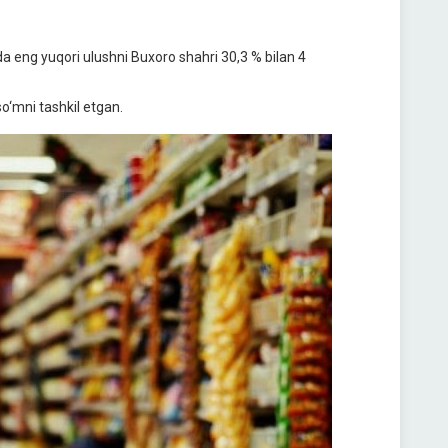
 eng yuqori ulushni Buxoro shahri 30,3 % bilan 4
‘mni tashkil etgan.