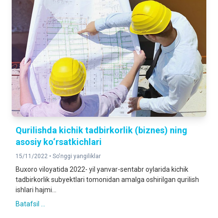
Qurilishda kichik tadbirkorlik (biznes) ning
asosiy ko‘rsatkichlari
15/11/2022 •
So'nggi yangiliklar
Buxoro viloyatida 2022- yil yanvar-sentabr oylarida kichik
tadbirkorlik subyektlari tomonidan amalga oshirilgan qurilish
ishlari hajmi...
Batafsil ...