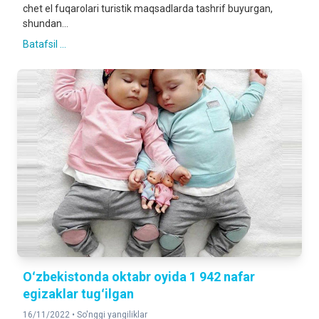
chet el fuqarolari turistik maqsadlarda tashrif buyurgan,
shundan...
Batafsil ...
Oʻzbekistonda oktabr oyida 1 942 nafar
egizaklar tugʻilgan
16/11/2022 •
So'nggi yangiliklar