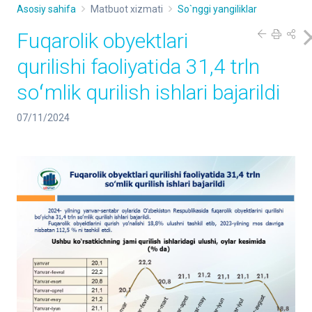
Asosiy sahifa
Matbuot xizmati
So`nggi yangiliklar
Fuqarolik obyektlari
qurilishi faoliyatida 31,4 trln
soʻmlik qurilish ishlari bajarildi
07/11/2024