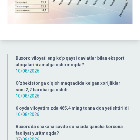
Buxoro viloyati eng ko'p qaysi davlatlar bilan eksport
aloqalarini amalga oshirmoqda?
10/08/2026
O‘zbekistonga o‘qish maqsadida kelgan xorijliklar
soni 2,2 barobarga oshdi
10/08/2026
6 oyda viloyatimizda 465,4 ming tonna don yetishtirildi
10/08/2026
Buxoroda chakana savdo sohasida qancha korxona
faoliyat yuritmoqda?
07/08/2026