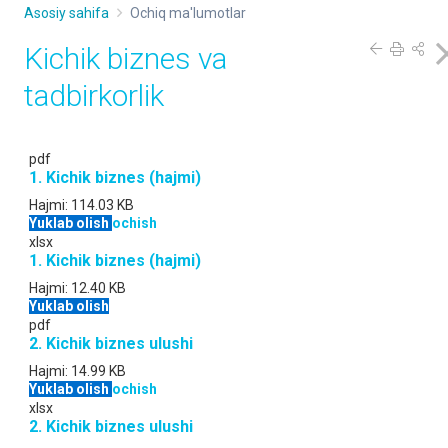
Asosiy sahifa
Ochiq ma'lumotlar
Kichik biznes va
tadbirkorlik
pdf
1. Kichik biznes (hajmi)
Hajmi:
114.03 KB
Yuklab olish
ochish
xlsx
1. Kichik biznes (hajmi)
Hajmi:
12.40 KB
Yuklab olish
pdf
2. Kichik biznes ulushi
Hajmi:
14.99 KB
Yuklab olish
ochish
xlsx
2. Kichik biznes ulushi