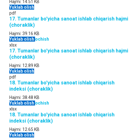
Hajmi:
14.51 KB
Yuklab olish
pdf
17. Tumanlar bo'yicha sanoat ishlab chiqarish hajmi
(choraklik)
Hajmi:
39.16 KB
Yuklab olish
ochish
xlsx
17. Tumanlar bo'yicha sanoat ishlab chiqarish hajmi
(choraklik)
Hajmi:
12.89 KB
Yuklab olish
pdf
18. Tumanlar bo'yicha sanoat ishlab chiqarish
indeksi (choraklik)
Hajmi:
38.48 KB
Yuklab olish
ochish
xlsx
18. Tumanlar bo'yicha sanoat ishlab chiqarish
indeksi (choraklik)
Hajmi:
12.65 KB
Yuklab olish