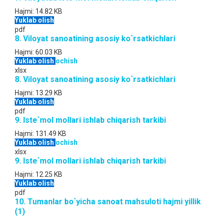
Hajmi:
14.82 KB
Yuklab olish
pdf
8. Viloyat sanoatining asosiy ko`rsatkichlari
Hajmi:
60.03 KB
Yuklab olish
ochish
xlsx
8. Viloyat sanoatining asosiy ko`rsatkichlari
Hajmi:
13.29 KB
Yuklab olish
pdf
9. Iste`mol mollari ishlab chiqarish tarkibi
Hajmi:
131.49 KB
Yuklab olish
ochish
xlsx
9. Iste`mol mollari ishlab chiqarish tarkibi
Hajmi:
12.25 KB
Yuklab olish
pdf
10. Tumanlar bo`yicha sanoat mahsuloti hajmi yillik
(1)