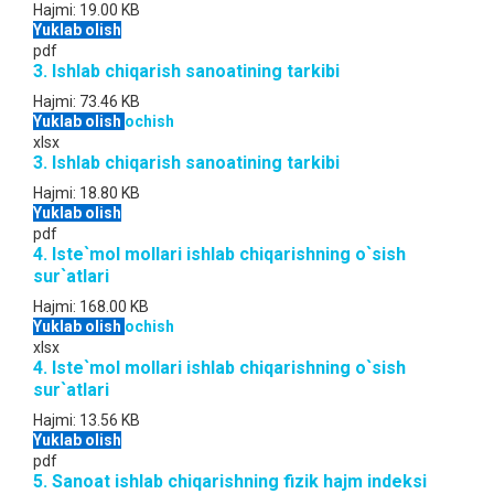
Hajmi:
19.00 KB
Yuklab olish
pdf
3. Ishlab chiqarish sanoatining tarkibi
Hajmi:
73.46 KB
Yuklab olish
ochish
xlsx
3. Ishlab chiqarish sanoatining tarkibi
Hajmi:
18.80 KB
Yuklab olish
pdf
4. Iste`mol mollari ishlab chiqarishning o`sish
sur`atlari
Hajmi:
168.00 KB
Yuklab olish
ochish
xlsx
4. Iste`mol mollari ishlab chiqarishning o`sish
sur`atlari
Hajmi:
13.56 KB
Yuklab olish
pdf
5. Sanoat ishlab chiqarishning fizik hajm indeksi