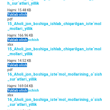
h_sur`atlari_yillik
Hajmi:
15.48 KB
Yuklab olish
pdf
15_Aholi_jon_boshiga_ishlab_chiqarilgan_iste`mol
_mollari_yillik
Hajmi:
166.96 KB
Yuklab olish
ochish
xlsx
15_Aholi_jon_boshiga_ishlab_chiqarilgan_iste`mol
_mollari_yillik
Hajmi:
14.52 KB
Yuklab olish
pdf
16_Aholi_jon_boshiga_iste`mol_mollarining_o`sish
_sur`atlari_yillik
Hajmi:
169.04 KB
Yuklab olish
ochish
xlsx
16_Aholi_jon_boshiga_iste`mol_mollarining_o`sish
_sur`atlari_yillik