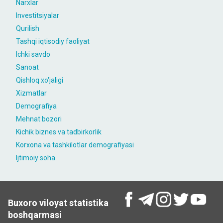
Narxlar
Investitsiyalar
Qurilish
Tashqi iqtisodiy faoliyat
Ichki savdo
Sanoat
Qishloq xo'jaligi
Xizmatlar
Demografiya
Mehnat bozori
Kichik biznes va tadbirkorlik
Korxona va tashkilotlar demografiyasi
Ijtimoiy soha
Buxoro viloyat statistika
boshqarmasi