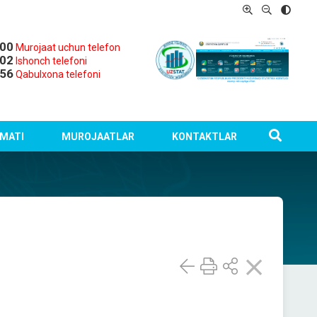
-00
Murojaat uchun telefon
-02
Ishonch telefoni
-56
Qabulxona telefoni
MATI
MUROJAATLAR
KONTAKTLAR