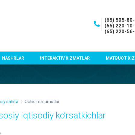
(65) 505-80
(65) 220-10
(65) 220-56
NASHRLAR
INTERAKTIV XIZMATLAR
MATBUOT XIZ
siy sahifa
Ochiq ma'lumotlar
sosiy iqtisodiy ko‘rsatkichlar
f