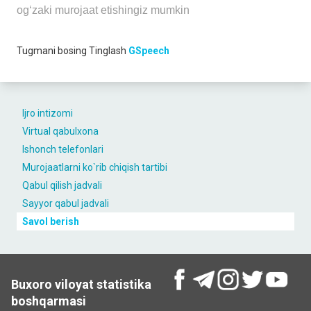
og‘zaki murojaat etishingiz mumkin
Tugmani bosing
Tinglash
GSpeech
Ijro intizomi
Virtual qabulxona
Ishonch telefonlari
Murojaatlarni ko`rib chiqish tartibi
Qabul qilish jadvali
Sayyor qabul jadvali
Savol berish
Buxoro viloyat statistika
boshqarmasi