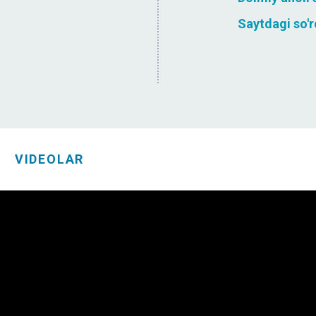
Saytdagi so'
VIDEOLAR