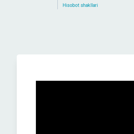
Hisobot shakllari