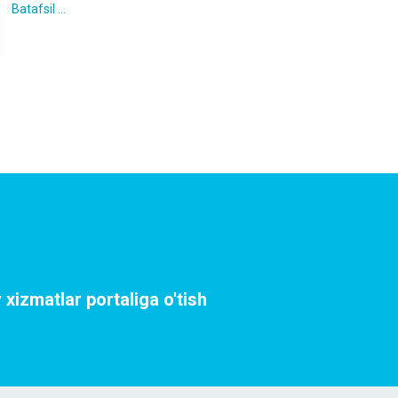
Batafsil ...
 xizmatlar portaliga o'tish