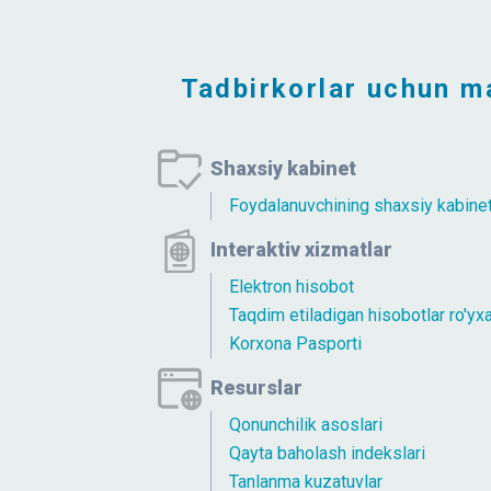
Tadbirkorlar uchun m
Shaxsiy kabinet
Foydalanuvchining shaxsiy kabinet
Interaktiv xizmatlar
Elektron hisobot
Taqdim etiladigan hisobotlar ro'yxa
Korxona Pasporti
Resurslar
Qonunchilik asoslari
Qayta baholash indekslari
Tanlanma kuzatuvlar