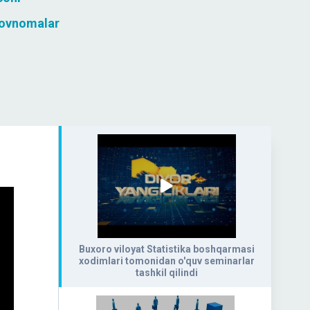
rovnomalar
Buxoro viloyat Statistika boshqarmasi
xodimlari tomonidan o'quv seminarlar
tashkil qilindi