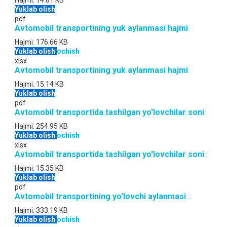
Hajmi:
14.81 KB
Yuklab olish
pdf
Avtomobil transportining yuk aylanmasi hajmi
Hajmi:
176.66 KB
Yuklab olish
ochish
xlsx
Avtomobil transportining yuk aylanmasi hajmi
Hajmi:
15.14 KB
Yuklab olish
pdf
Avtomobil transportida tashilgan yo'lovchilar soni
Hajmi:
254.95 KB
Yuklab olish
ochish
xlsx
Avtomobil transportida tashilgan yo'lovchilar soni
Hajmi:
15.35 KB
Yuklab olish
pdf
Avtomobil transportining yo'lovchi aylanmasi
Hajmi:
333.19 KB
Yuklab olish
ochish