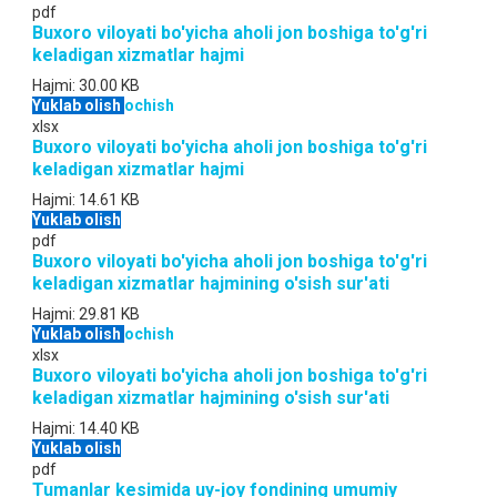
pdf
Buxoro viloyati bo'yicha aholi jon boshiga to'g'ri
keladigan xizmatlar hajmi
Hajmi:
30.00 KB
Yuklab olish
ochish
xlsx
Buxoro viloyati bo'yicha aholi jon boshiga to'g'ri
keladigan xizmatlar hajmi
Hajmi:
14.61 KB
Yuklab olish
pdf
Buxoro viloyati bo'yicha aholi jon boshiga to'g'ri
keladigan xizmatlar hajmining o'sish sur'ati
Hajmi:
29.81 KB
Yuklab olish
ochish
xlsx
Buxoro viloyati bo'yicha aholi jon boshiga to'g'ri
keladigan xizmatlar hajmining o'sish sur'ati
Hajmi:
14.40 KB
Yuklab olish
pdf
Tumanlar kesimida uy-joy fondining umumiy