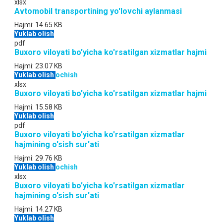
xlsx
Avtomobil transportining yo'lovchi aylanmasi
Hajmi:
14.65 KB
Yuklab olish
pdf
Buxoro viloyati bo'yicha ko'rsatilgan xizmatlar hajmi
Hajmi:
23.07 KB
Yuklab olish
ochish
xlsx
Buxoro viloyati bo'yicha ko'rsatilgan xizmatlar hajmi
Hajmi:
15.58 KB
Yuklab olish
pdf
Buxoro viloyati bo'yicha ko'rsatilgan xizmatlar
hajmining o'sish sur'ati
Hajmi:
29.76 KB
Yuklab olish
ochish
xlsx
Buxoro viloyati bo'yicha ko'rsatilgan xizmatlar
hajmining o'sish sur'ati
Hajmi:
14.27 KB
Yuklab olish