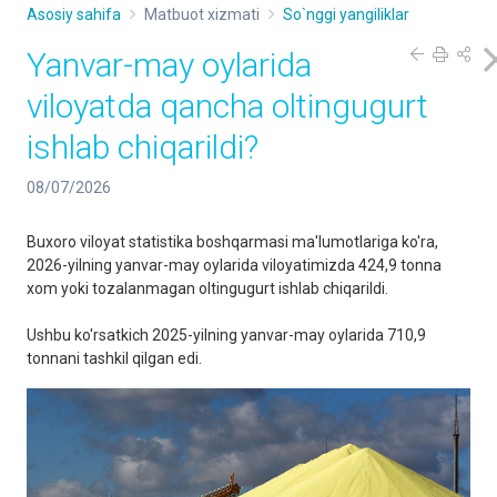
Asosiy sahifa
Matbuot xizmati
So`nggi yangiliklar
Yanvar-may oylarida
viloyatda qancha oltingugurt
ishlab chiqarildi?
08/07/2026
Buxoro viloyat statistika boshqarmasi ma'lumotlariga ko'ra,
2026-yilning yanvar-may oylarida viloyatimizda 424,9 tonna
xom yoki tozalanmagan oltingugurt ishlab chiqarildi.
Ushbu ko'rsatkich 2025-yilning yanvar-may oylarida 710,9
tonnani tashkil qilgan edi.