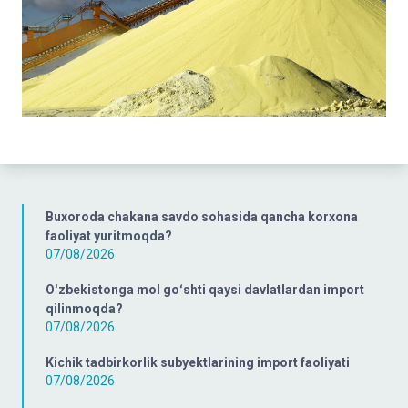
Buxoroda chakana savdo sohasida qancha korxona
faoliyat yuritmoqda?
07/08/2026
Oʻzbekistonga mol goʻshti qaysi davlatlardan import
qilinmoqda?
07/08/2026
Kichik tadbirkorlik subyektlarining import faoliyati
07/08/2026