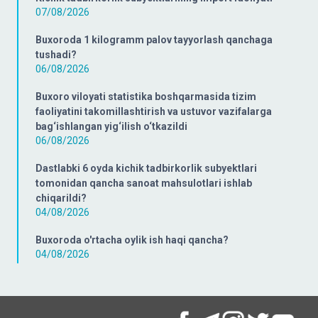
07/08/2026
Buxoroda 1 kilogramm palov tayyorlash qanchaga
tushadi?
06/08/2026
Buxoro viloyati statistika boshqarmasida tizim
faoliyatini takomillashtirish va ustuvor vazifalarga
bag‘ishlangan yig‘ilish o‘tkazildi
06/08/2026
Dastlabki 6 oyda kichik tadbirkorlik subyektlari
tomonidan qancha sanoat mahsulotlari ishlab
chiqarildi?
04/08/2026
Buxoroda o'rtacha oylik ish haqi qancha?
04/08/2026