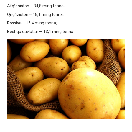
Afgʻoniston – 34,8 ming tonna;
Qirgʻiziston – 18,1 ming tonna;
Rossiya – 15,4 ming tonna;
Boshqa davlatlar — 13,1 ming tonna.