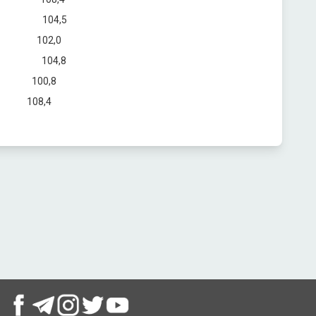
104,5
02,0
104,8
00,8
8,4