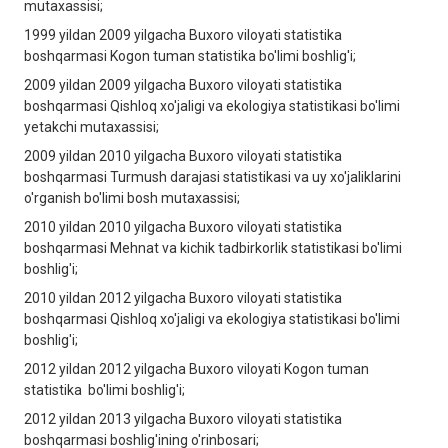
mutaxassisi;
1999 yildan 2009 yilgacha Buxoro viloyati statistika
boshqarmasi Kogon tuman statistika bo'limi boshlig'i;
2009 yildan 2009 yilgacha Buxoro viloyati statistika
boshqarmasi Qishloq xo'jaligi va ekologiya statistikasi bo'limi
yetakchi mutaxassisi;
2009 yildan 2010 yilgacha Buxoro viloyati statistika
boshqarmasi Turmush darajasi statistikasi va uy xo'jaliklarini
o'rganish bo'limi bosh mutaxassisi;
2010 yildan 2010 yilgacha Buxoro viloyati statistika
boshqarmasi Mehnat va kichik tadbirkorlik statistikasi bo'limi
boshlig'i;
2010 yildan 2012 yilgacha Buxoro viloyati statistika
boshqarmasi Qishloq xo'jaligi va ekologiya statistikasi bo'limi
boshlig'i;
2012 yildan 2012 yilgacha Buxoro viloyati Kogon tuman
statistika bo'limi boshlig'i;
2012 yildan 2013 yilgacha Buxoro viloyati statistika
boshqarmasi boshlig'ining o'rinbosari;