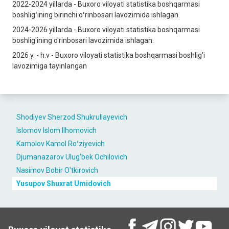
2022-2024 yillarda - Buxoro viloyati statistika boshqarmasi
boshligʻining birinchi oʻrinbosari lavozimida ishlagan.
2024-2026 yillarda - Buxoro viloyati statistika boshqarmasi
boshlig'ining o'rinbosari lavozimida ishlagan.
2026 y. - h.v - Buxoro viloyati statistika boshqarmasi boshlig'i
lаvozimigа tayinlangan
Shodiyev Sherzod Shukrullayevich
Islomov Islom Ilhomovich
Kamolov Kamol Roʻziyevich
Djumanazarov Ulug'bek Ochilovich
Nasimov Bobir O'tkirovich
Yusupov Shuxrat Umidovich