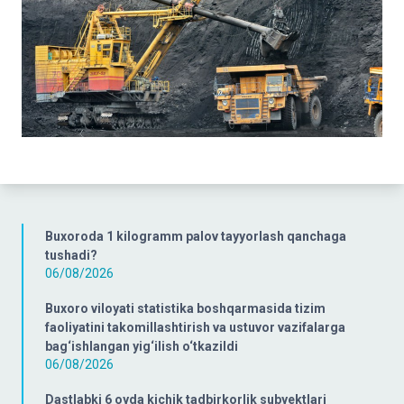
Buxoroda 1 kilogramm palov tayyorlash qanchaga
tushadi?
06/08/2026
Buxoro viloyati statistika boshqarmasida tizim
faoliyatini takomillashtirish va ustuvor vazifalarga
bag‘ishlangan yig‘ilish o‘tkazildi
06/08/2026
Dastlabki 6 oyda kichik tadbirkorlik subyektlari