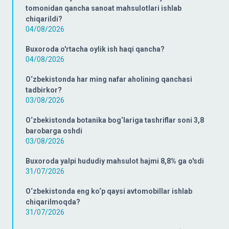
tomonidan qancha sanoat mahsulotlari ishlab
chiqarildi?
04/08/2026
Buxoroda o'rtacha oylik ish haqi qancha?
04/08/2026
O‘zbekistonda har ming nafar aholining qanchasi
tadbirkor?
03/08/2026
O‘zbekistonda botanika bog‘lariga tashriflar soni 3,8
barobarga oshdi
03/08/2026
Buxoroda yalpi hududiy mahsulot hajmi 8,8% ga o'sdi
31/07/2026
O‘zbekistonda eng ko‘p qaysi avtomobillar ishlab
chiqarilmoqda?
31/07/2026