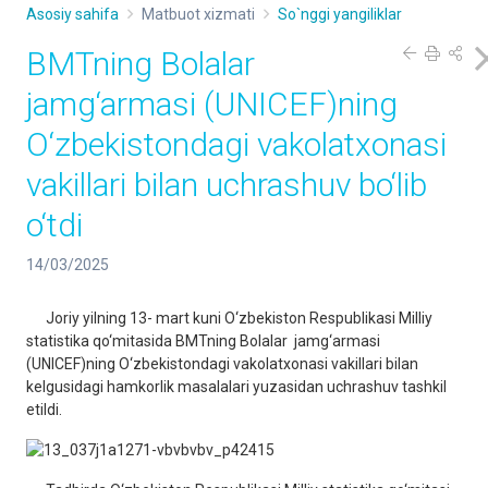
Asosiy sahifa
Matbuot xizmati
So`nggi yangiliklar
BMTning Bolalar
jamg‘armasi (UNICEF)ning
O‘zbekistondagi vakolatxonasi
vakillari bilan uchrashuv bo‘lib
o‘tdi
14/03/2025
Joriy yilning 13- mart kuni O‘zbekiston Respublikasi Milliy
statistika qo‘mitasida BMTning Bolalar jamg‘armasi
(UNICEF)ning O‘zbekistondagi vakolatxonasi vakillari bilan
kelgusidagi hamkorlik masalalari yuzasidan uchrashuv tashkil
etildi.