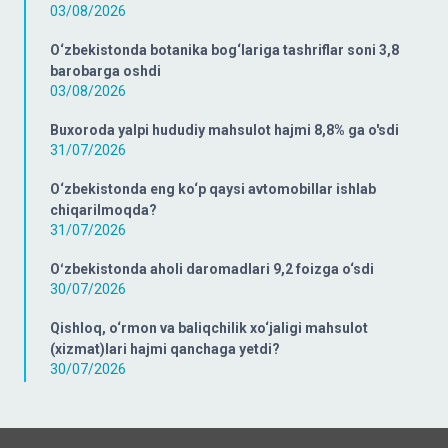
03/08/2026
O‘zbekistonda botanika bog‘lariga tashriflar soni 3,8
barobarga oshdi
03/08/2026
Buxoroda yalpi hududiy mahsulot hajmi 8,8% ga o'sdi
31/07/2026
O‘zbekistonda eng ko‘p qaysi avtomobillar ishlab
chiqarilmoqda?
31/07/2026
Oʻzbekistonda aholi daromadlari 9,2 foizga o‘sdi
30/07/2026
Qishloq, o‘rmon va baliqchilik xo‘jaligi mahsulot
(xizmat)lari hajmi qanchaga yetdi?
30/07/2026