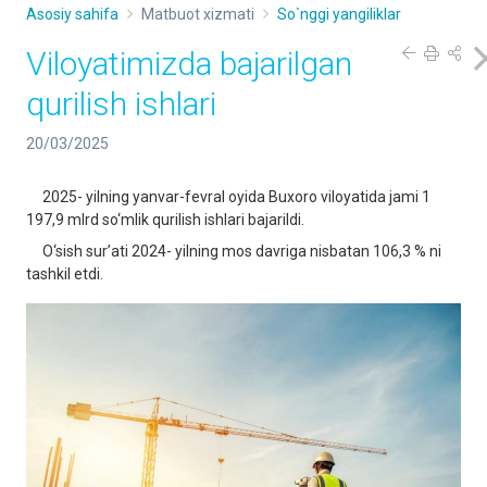
Asosiy sahifa
Matbuot xizmati
So`nggi yangiliklar
Viloyatimizda bajarilgan
qurilish ishlari
20/03/2025
2025- yilning yanvar-fevral oyida Buxoro viloyatida jami 1
197,9 mlrd so‘mlik qurilish ishlari bajarildi.
O‘sish sur’ati 2024- yilning mos davriga nisbatan 106,3 % ni
tashkil etdi.