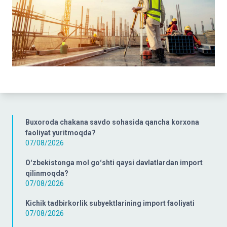
Buxoroda chakana savdo sohasida qancha korxona
faoliyat yuritmoqda?
07/08/2026
Oʻzbekistonga mol goʻshti qaysi davlatlardan import
qilinmoqda?
07/08/2026
Kichik tadbirkorlik subyektlarining import faoliyati
07/08/2026