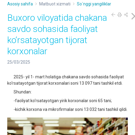
Asosiy sahifa
Matbuot xizmati
So`nggi yangiliklar
Buxoro viloyatida chakana
savdo sohasida faoliyat
ko‘rsatayotgan tijorat
korxonalar
25/03/2025
2025- yil 1- mart holatiga chakana savdo sohasida faoliyat
ko‘rsatayotgan tijorat korxonalari soni 13 097 tani tashkil etdi.
Shundan:
-faoliyat ko‘rsatayotgan yirik korxonalar soni 65 tani;
-kichik korxona va mikrofirmalar soni 13 032 tani tashkil qildi.