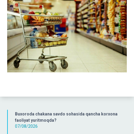
Buxoroda chakana savdo sohasida qancha korxona
faoliyat yuritmoqda?
07/08/2026