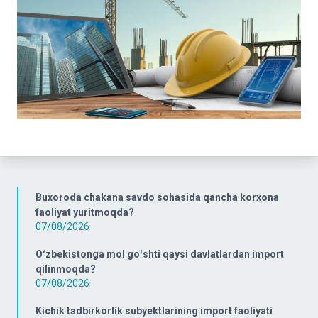
Buxoroda chakana savdo sohasida qancha korxona
faoliyat yuritmoqda?
07/08/2026
Oʻzbekistonga mol goʻshti qaysi davlatlardan import
qilinmoqda?
07/08/2026
Kichik tadbirkorlik subyektlarining import faoliyati