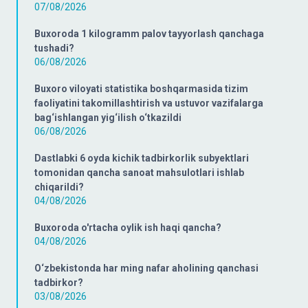
07/08/2026
Buxoroda 1 kilogramm palov tayyorlash qanchaga
tushadi?
06/08/2026
Buxoro viloyati statistika boshqarmasida tizim
faoliyatini takomillashtirish va ustuvor vazifalarga
bag‘ishlangan yig‘ilish o‘tkazildi
06/08/2026
Dastlabki 6 oyda kichik tadbirkorlik subyektlari
tomonidan qancha sanoat mahsulotlari ishlab
chiqarildi?
04/08/2026
Buxoroda o'rtacha oylik ish haqi qancha?
04/08/2026
O‘zbekistonda har ming nafar aholining qanchasi
tadbirkor?
03/08/2026