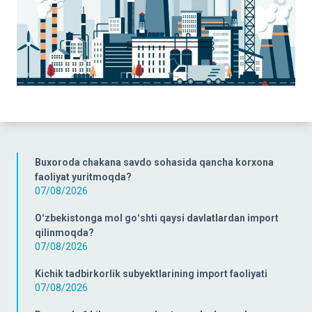
Buxoroda chakana savdo sohasida qancha korxona
faoliyat yuritmoqda?
07/08/2026
Oʻzbekistonga mol goʻshti qaysi davlatlardan import
qilinmoqda?
07/08/2026
Kichik tadbirkorlik subyektlarining import faoliyati
07/08/2026