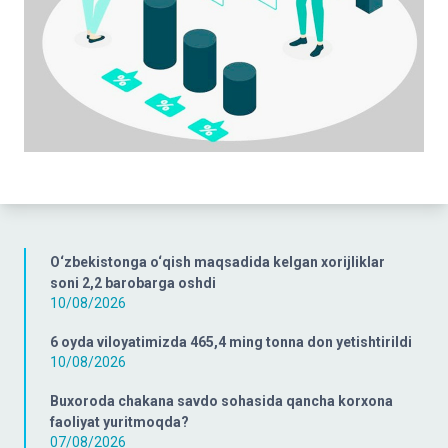
O‘zbekistonga o‘qish maqsadida kelgan xorijliklar
soni 2,2 barobarga oshdi
10/08/2026
6 oyda viloyatimizda 465,4 ming tonna don yetishtirildi
10/08/2026
Buxoroda chakana savdo sohasida qancha korxona
faoliyat yuritmoqda?
07/08/2026