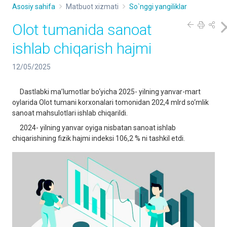
Asosiy sahifa
Matbuot xizmati
So`nggi yangiliklar
Olot tumanida sanoat
ishlab chiqarish hajmi
12/05/2025
Dastlabki ma’lumotlar bo‘yicha 2025- yilning yanvar-mart
oylarida Olot tumani korxonalari tomonidan 202,4 mlrd so‘mlik
sanoat mahsulotlari ishlab chiqarildi.
2024- yilning yanvar oyiga nisbatan sanoat ishlab
chiqarishining fizik hajmi indeksi 106,2 % ni tashkil etdi.