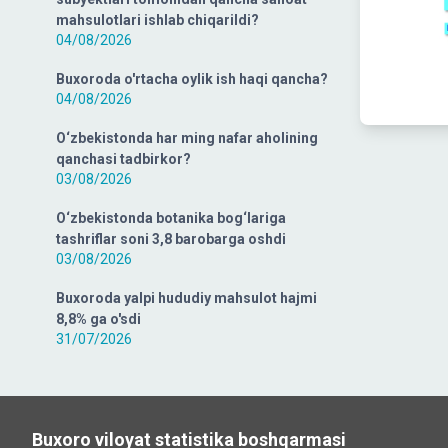
mahsulotlari ishlab chiqarildi?
04/08/2026
Buxoroda o'rtacha oylik ish haqi qancha?
04/08/2026
O‘zbekistonda har ming nafar aholining
qanchasi tadbirkor?
03/08/2026
O‘zbekistonda botanika bog‘lariga
tashriflar soni 3,8 barobarga oshdi
03/08/2026
Buxoroda yalpi hududiy mahsulot hajmi
8,8% ga o'sdi
31/07/2026
Buxoro viloyat statistika boshqarmasi