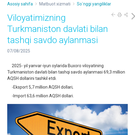
Asosiy sahifa
Matbuot xizmati
So`nggi yangiliklar
Viloyatimizning
Turkmaniston davlati bilan
tashqi savdo aylanmasi
07/08/2025
2025- yil yanvar-iyun oylarida Buxoro viloyatining
Turkmaniston davlati bilan tashqi savdo aylanmasi 69,3 million
AQSH dollarini tashkil etdi.
-Eksport 5,7 million AQSH dollari;
-Import 63,6 million AQSH dollari.