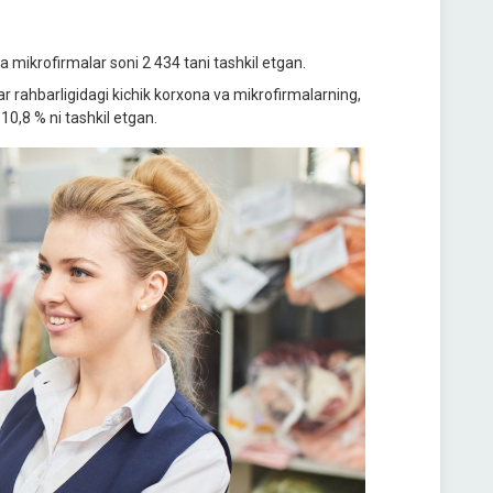
a mikrofirmalar soni 2 434 tani tashkil etgan.
 rahbarligidagi kichik korxona va mikrofirmalarning,
10,8 % ni tashkil etgan.