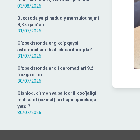
03/08/2026
Buxoroda yalpi hududiy mahsulot hajmi
8,8% ga o'sdi
31/07/2026
O‘zbekistonda eng ko‘p qaysi
avtomobillar ishlab chiqarilmoqda?
31/07/2026
Oʻzbekistonda aholi daromadlari 9,2
foizga o‘sdi
30/07/2026
Qishloq, o‘rmon va baliqchilik xo‘jaligi
mahsulot (xizmat)lari hajmi qanchaga
yetdi?
30/07/2026