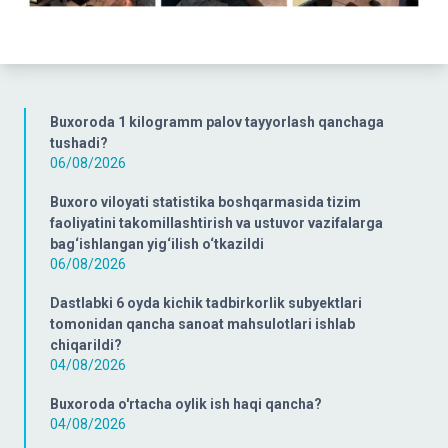
Buxoroda 1 kilogramm palov tayyorlash qanchaga
tushadi?
06/08/2026
Buxoro viloyati statistika boshqarmasida tizim
faoliyatini takomillashtirish va ustuvor vazifalarga
bag‘ishlangan yig‘ilish o‘tkazildi
06/08/2026
Dastlabki 6 oyda kichik tadbirkorlik subyektlari
tomonidan qancha sanoat mahsulotlari ishlab
chiqarildi?
04/08/2026
Buxoroda o'rtacha oylik ish haqi qancha?
04/08/2026