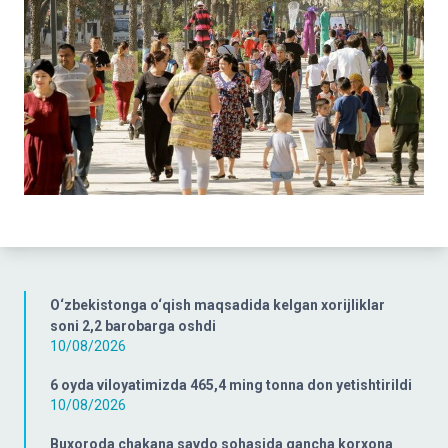
O‘zbekistonga o‘qish maqsadida kelgan xorijliklar
soni 2,2 barobarga oshdi
10/08/2026
6 oyda viloyatimizda 465,4 ming tonna don yetishtirildi
10/08/2026
Buxoroda chakana savdo sohasida qancha korxona