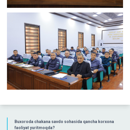
Buxoroda chakana savdo sohasida qancha korxona
faoliyat yuritmoqda?