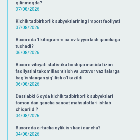
qilinmoqda?
07/08/2026
Kichik tadbirkorlik subyektlarining import faoliyati
07/08/2026
Buxoroda 1 kilogramm palov tayyorlash qanchaga
tushadi?
06/08/2026
Buxoro viloyati statistika boshqarmasida tizim
faoliyatini takomillashtirish va ustuvor vazifalarga
bag‘ishlangan yig‘ilish o‘tkazildi
06/08/2026
Dastlabki 6 oyda kichik tadbirkorlik subyektlari
tomonidan qancha sanoat mahsulotlari ishlab
chiqarildi?
04/08/2026
Buxoroda o'rtacha oylik ish haqi qancha?
04/08/2026