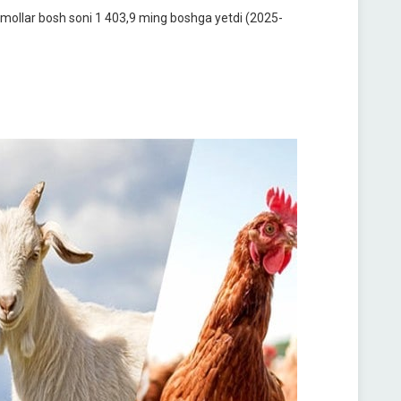
oramollar bosh soni 1 403,9 ming boshga yetdi (2025-