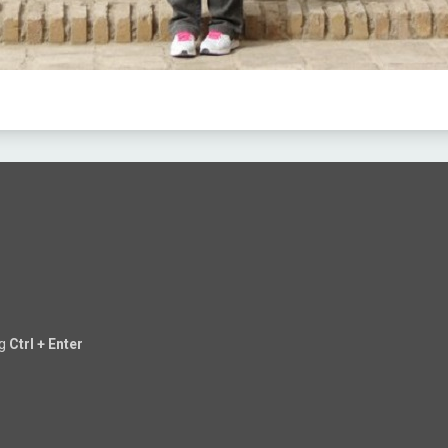
ng
Ctrl + Enter