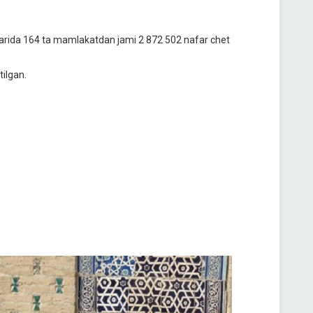
oylarida 164 ta mamlakatdan jami 2 872 502 nafar chet
tilgan.