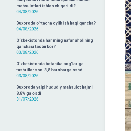
mahsulotlari ishlab chiqarildi?
04/08/2026
Buxoroda o'rtacha oylik ish haqi qancha?
04/08/2026
O‘zbekistonda har ming nafar aholining
qanchasi tadbirkor?
03/08/2026
O‘zbekistonda botanika bog‘lariga
tashriflar soni 3,8 barobarga oshdi
03/08/2026
Buxoroda yalpi hududiy mahsulot hajmi
8,8% ga o'sdi
31/07/2026