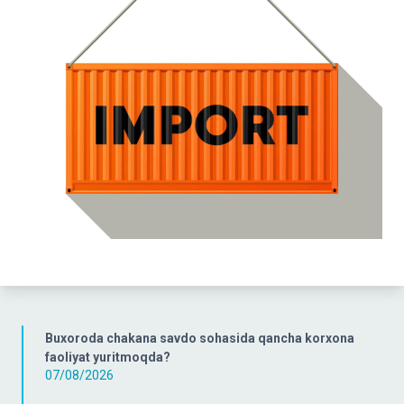
Buxoroda chakana savdo sohasida qancha korxona
faoliyat yuritmoqda?
07/08/2026