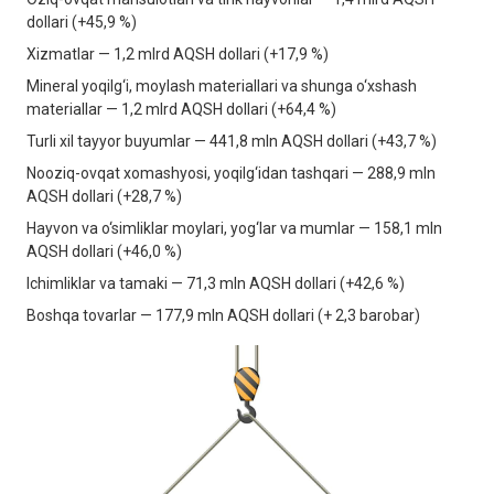
dollari (+45,9 %)
Xizmatlar — 1,2 mlrd AQSH dollari (+17,9 %)
Mineral yoqilg‘i, moylash materiallari va shunga o‘xshash
materiallar — 1,2 mlrd AQSH dollari (+64,4 %)
Turli xil tayyor buyumlar — 441,8 mln AQSH dollari (+43,7 %)
Nooziq-ovqat xomashyosi, yoqilg‘idan tashqari — 288,9 mln
AQSH dollari (+28,7 %)
Hayvon va o‘simliklar moylari, yog‘lar va mumlar — 158,1 mln
AQSH dollari (+46,0 %)
Ichimliklar va tamaki — 71,3 mln AQSH dollari (+42,6 %)
Boshqa tovarlar — 177,9 mln AQSH dollari (+ 2,3 barobar)