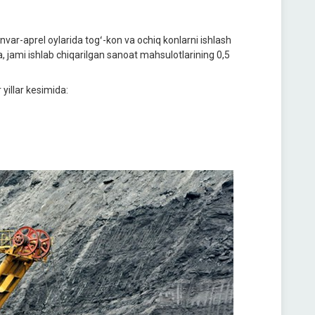
nvar-aprel oylarida togʻ-kon va ochiq konlarni ishlash
, jami ishlab chiqarilgan sanoat mahsulotlarining 0,5
yillar kesimida: