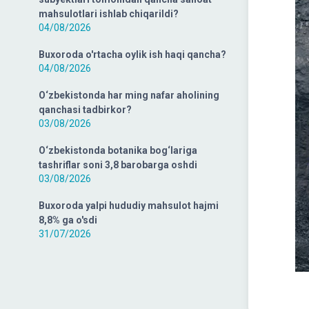
mahsulotlari ishlab chiqarildi?
04/08/2026
Buxoroda o'rtacha oylik ish haqi qancha?
04/08/2026
O‘zbekistonda har ming nafar aholining
qanchasi tadbirkor?
03/08/2026
O‘zbekistonda botanika bog‘lariga
tashriflar soni 3,8 barobarga oshdi
03/08/2026
Buxoroda yalpi hududiy mahsulot hajmi
8,8% ga o'sdi
31/07/2026