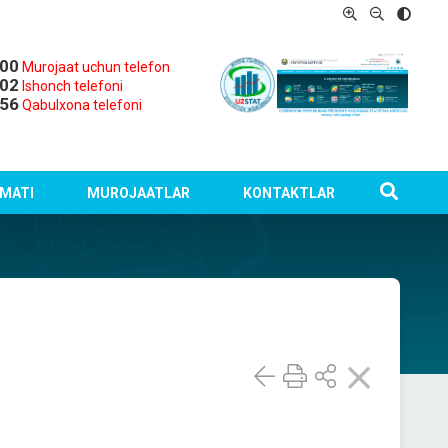
-00
Murojaat uchun telefon
-02
Ishonch telefoni
-56
Qabulxona telefoni
MATI
MUROJAATLAR
KONTAKTLAR