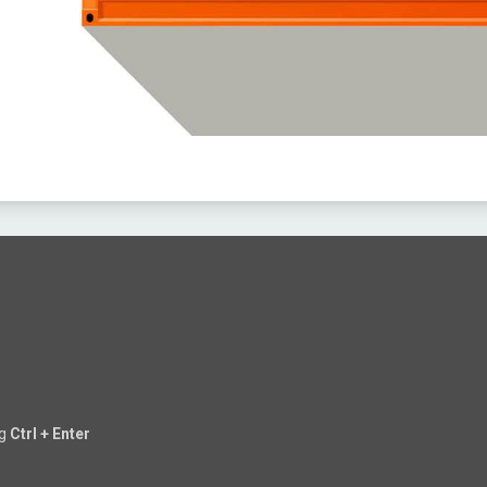
ng
Ctrl + Enter