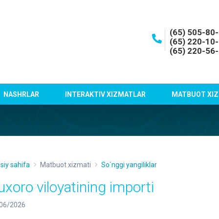
(65) 505-80
(65) 220-10
(65) 220-56
NASHRLAR
INTERAKTIV XIZMATLAR
MATBUOT XIZ
siy sahifa
Matbuot xizmati
So`nggi yangiliklar
uxoro viloyatining importi
06/2026