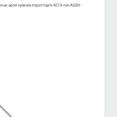
yanvar-aprel oylarida import hajmi 407,6 mln AQSH