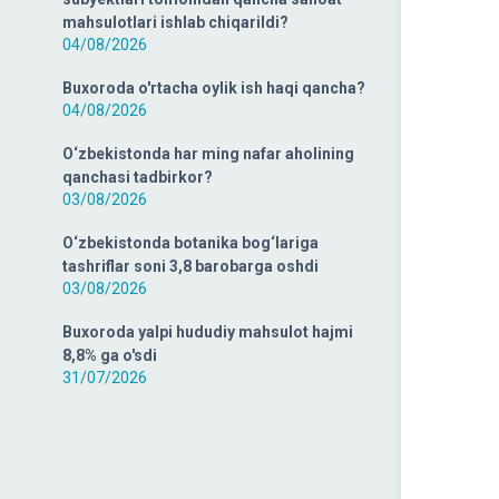
mahsulotlari ishlab chiqarildi?
04/08/2026
Buxoroda o'rtacha oylik ish haqi qancha?
04/08/2026
O‘zbekistonda har ming nafar aholining
qanchasi tadbirkor?
03/08/2026
O‘zbekistonda botanika bog‘lariga
tashriflar soni 3,8 barobarga oshdi
03/08/2026
Buxoroda yalpi hududiy mahsulot hajmi
8,8% ga o'sdi
31/07/2026