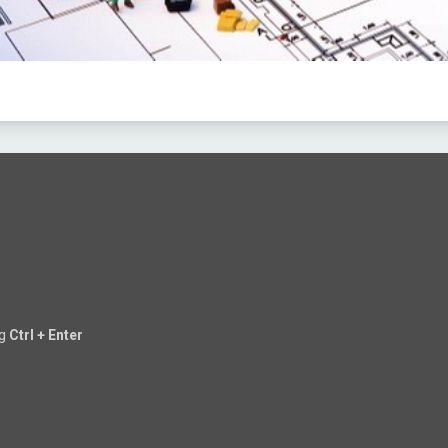
ng
Ctrl + Enter