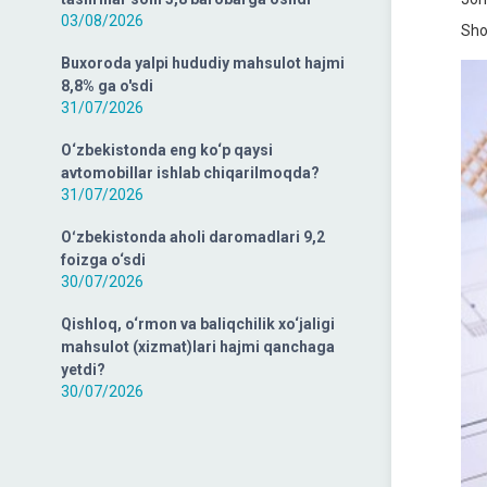
03/08/2026
Sho
Buxoroda yalpi hududiy mahsulot hajmi
8,8% ga o'sdi
31/07/2026
O‘zbekistonda eng ko‘p qaysi
avtomobillar ishlab chiqarilmoqda?
31/07/2026
Oʻzbekistonda aholi daromadlari 9,2
foizga o‘sdi
30/07/2026
Qishloq, o‘rmon va baliqchilik xo‘jaligi
mahsulot (xizmat)lari hajmi qanchaga
yetdi?
30/07/2026