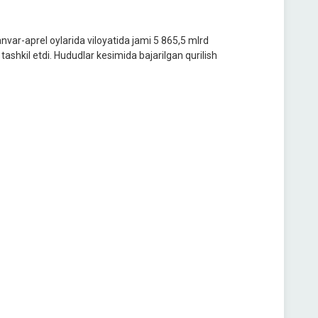
nvar-aprel oylarida viloyatida jami 5 865,5 mlrd
 tashkil etdi. Hududlar kesimida bajarilgan qurilish