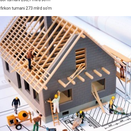
firkon tumani 273 mlrd so‘m