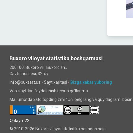
Buxoro viloyat statistika boshqarmasi
200100, Buxoro vil., Buxoro sh.,
Gazli shossesi, 32-uy
info@buxstat.uz •
Sayt xaritasi
•
Bizga xabar yuboring
Veb-saytdan foydalanish uchun qo'llanma
Ma`lumotda xato topdingizmi? Uni belgilang va quyidagilarni bosi
Onlayn: 22
© 2010-2026 Buxoro viloyat statistika boshqarmasi