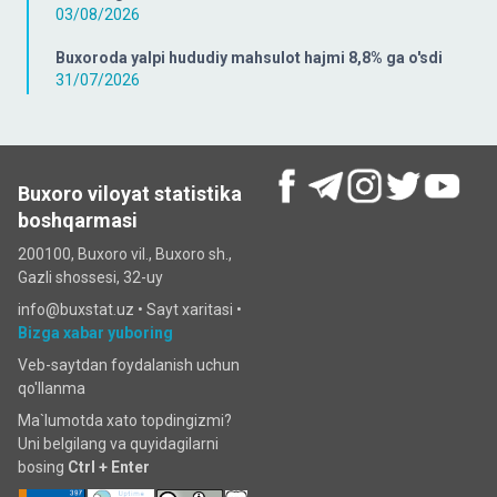
03/08/2026
Buxoroda yalpi hududiy mahsulot hajmi 8,8% ga o'sdi
31/07/2026
Buxoro viloyat statistika
boshqarmasi
200100, Buxoro vil., Buxoro sh.,
Gazli shossesi, 32-uy
info@buxstat.uz •
Sayt xaritasi
•
Bizga xabar yuboring
Veb-saytdan foydalanish uchun
qo'llanma
Ma`lumotda xato topdingizmi?
Uni belgilang va quyidagilarni
bosing
Ctrl + Enter