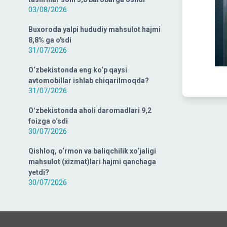
03/08/2026
Buxoroda yalpi hududiy mahsulot hajmi
8,8% ga o'sdi
31/07/2026
O‘zbekistonda eng ko‘p qaysi
avtomobillar ishlab chiqarilmoqda?
31/07/2026
Oʻzbekistonda aholi daromadlari 9,2
foizga o‘sdi
30/07/2026
Qishloq, o‘rmon va baliqchilik xo‘jaligi
mahsulot (xizmat)lari hajmi qanchaga
yetdi?
30/07/2026