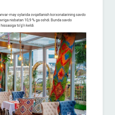
 yanvar-may oylarida ovqatlanish korxonalarining savdo
avriga nisbatan 10,9 % ga oshdi. Bunda savdo
issasiga to‘g‘ri keldi.