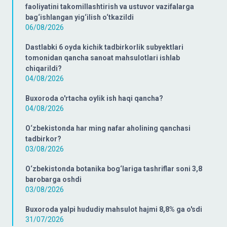
faoliyatini takomillashtirish va ustuvor vazifalarga
bag‘ishlangan yig‘ilish o‘tkazildi
06/08/2026
Dastlabki 6 oyda kichik tadbirkorlik subyektlari
tomonidan qancha sanoat mahsulotlari ishlab
chiqarildi?
04/08/2026
Buxoroda o'rtacha oylik ish haqi qancha?
04/08/2026
O‘zbekistonda har ming nafar aholining qanchasi
tadbirkor?
03/08/2026
O‘zbekistonda botanika bog‘lariga tashriflar soni 3,8
barobarga oshdi
03/08/2026
Buxoroda yalpi hududiy mahsulot hajmi 8,8% ga o'sdi
31/07/2026