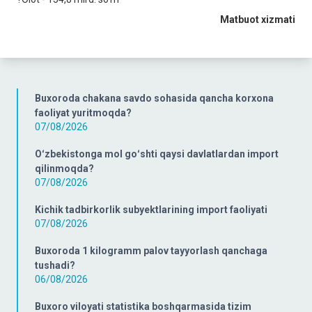
Matbuot xizmati
Buxoroda chakana savdo sohasida qancha korxona
faoliyat yuritmoqda?
07/08/2026
Oʻzbekistonga mol goʻshti qaysi davlatlardan import
qilinmoqda?
07/08/2026
Kichik tadbirkorlik subyektlarining import faoliyati
07/08/2026
Buxoroda 1 kilogramm palov tayyorlash qanchaga
tushadi?
06/08/2026
Buxoro viloyati statistika boshqarmasida tizim