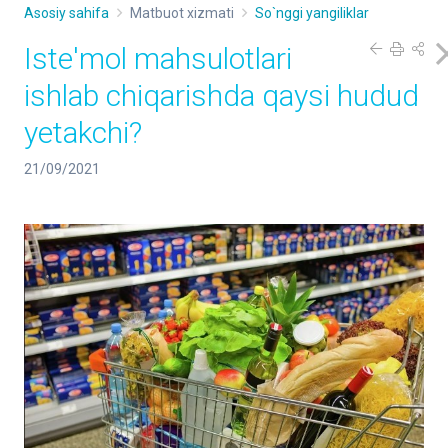
Asosiy sahifa
Matbuot xizmati
So`nggi yangiliklar
Iste'mol mahsulotlari
ishlab chiqarishda qaysi hudud
yetakchi?
21/09/2021