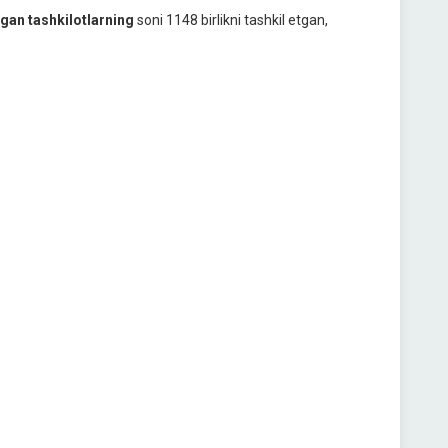
lgan tashkilotlarning
soni 1148 birlikni tashkil etgan,