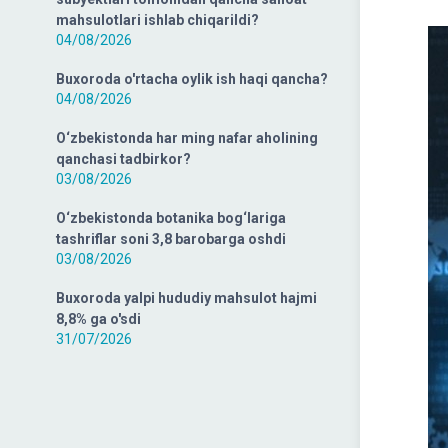
mahsulotlari ishlab chiqarildi?
04/08/2026
Buxoroda o'rtacha oylik ish haqi qancha?
04/08/2026
O‘zbekistonda har ming nafar aholining
qanchasi tadbirkor?
03/08/2026
O‘zbekistonda botanika bog‘lariga
tashriflar soni 3,8 barobarga oshdi
03/08/2026
Buxoroda yalpi hududiy mahsulot hajmi
8,8% ga o'sdi
31/07/2026