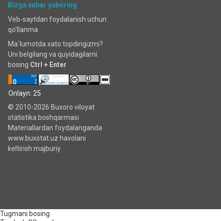
Bizga xabar yuboring
Veb-saytdan foydalanish uchun
qo'llanma
Ma`lumotda xato topdingizmi?
Uni belgilang va quyidagilarni
bosing
Ctrl + Enter
Onlayn: 25
© 2010-2026 Buxoro viloyat
statistika boshqarmasi
Materiallardan foydalanganda
www.buxstat.uz havolani
keltirish majburiy.
Tugmani bosing