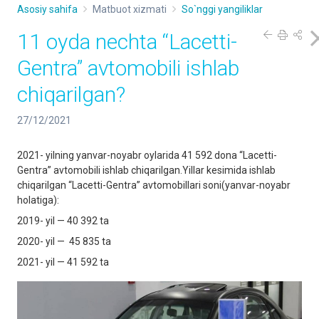
Asosiy sahifa
Matbuot xizmati
So`nggi yangiliklar
11 oyda nechta “Lacetti-
Gentra” avtomobili ishlab
chiqarilgan?
27/12/2021
2021- yilning yanvar-noyabr oylarida 41 592 dona “Lacetti-
Gentra” avtomobili ishlab chiqarilgan.Yillar kesimida ishlab
chiqarilgan “Lacetti-Gentra” avtomobillari soni(yanvar-noyabr
holatiga):
2019- yil — 40 392 ta
2020- yil — 45 835 ta
2021- yil — 41 592 ta