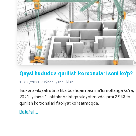
Qaysi hududda qurilish korxonalari soni ko'p?
15/10/2021 •
So'nggi yangiliklar
Buxoro viloyati statistika boshqarmasi ma'lumotlariga ko'ra,
2021- yilning 1- oktabr holatiga viloyatimizda jami 2 943 ta
qurilish korxonalari faoliyat ko'rsatmoqda.
Batafsil ...