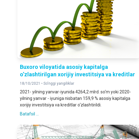
Buxoro viloyatida asosiy kapitalga
o’zlashtirilgan xorijiy investitsiya va kreditlar
18/10/2021 •
So'nggi yangiliklar
2021- yilning yanvar-iyunida 4264,2 mlrd. so‘m yoki 2020-
yilning yanvar - iyuniga nisbatan 159,9 % asosiy kapitalga
xorijiy investitsiya va kreditlar o‘zlashtirildi.
Batafsil ...