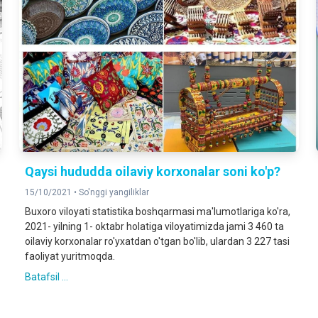
Qaysi hududda oilaviy korxonalar soni ko'p?
15/10/2021 •
So'nggi yangiliklar
Buxoro viloyati statistika boshqarmasi ma'lumotlariga ko'ra,
2021- yilning 1- oktabr holatiga viloyatimizda jami 3 460 ta
oilaviy korxonalar ro'yxatdan o'tgan bo'lib, ulardan 3 227 tasi
faoliyat yuritmoqda.
Batafsil ...