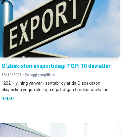
O‘zbekiston eksportidagi TOP: 10 davlatlar
18/10/2021 •
So'nggi yangiliklar
2021- yilning yanvar - sentabr oylarida O‘zbekiston
eksportida yuqori ulushga ega bo‘lgan hamkor davlatlar:
Batafsil ...