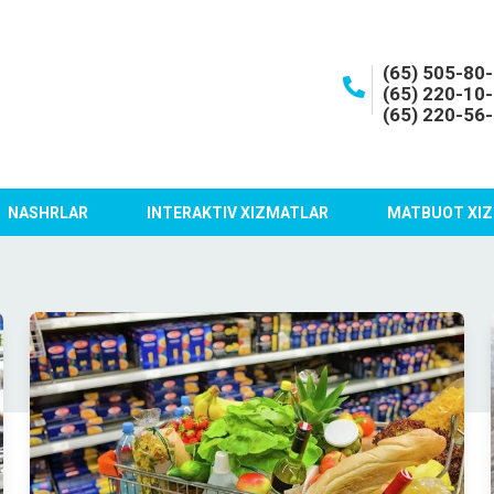
(65) 505-80
(65) 220-10
(65) 220-56
NASHRLAR
INTERAKTIV XIZMATLAR
MATBUOT XIZ