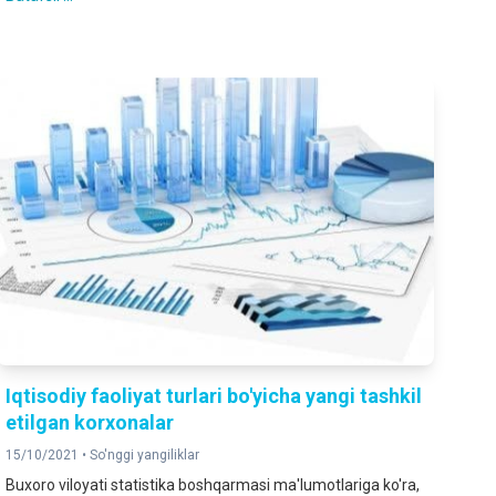
Iqtisodiy faoliyat turlari bo'yicha yangi tashkil
etilgan korxonalar
15/10/2021 •
So'nggi yangiliklar
Buxoro viloyati statistika boshqarmasi ma'lumotlariga ko'ra,