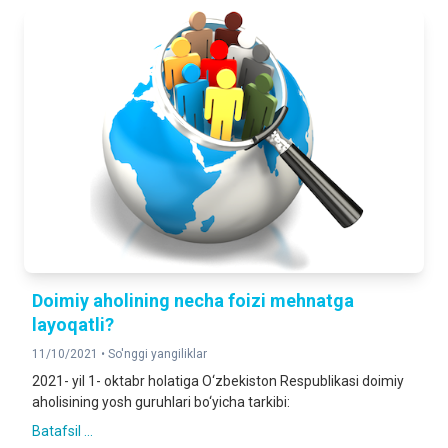
Doimiy aholining necha foizi mehnatga
layoqatli?
11/10/2021 •
So'nggi yangiliklar
2021- yil 1- oktabr holatiga O‘zbekiston Respublikasi doimiy
aholisining yosh guruhlari bo‘yicha tarkibi:
Batafsil ...