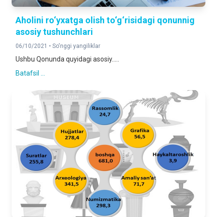
Aholini ro‘yxatga olish to‘g‘risidagi qonunnig
asosiy tushunchlari
06/10/2021 •
So'nggi yangiliklar
Ushbu Qonunda quyidagi asosiy.....
Batafsil ...