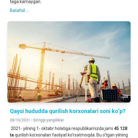
taga kamaygan.
Batafsil ...
Qaysi hududda qurilish korxonalari soni ko‘p?
08/10/2021 •
So'nggi yangiliklar
2021- yilning 1- oktabr holatiga respublikamizda jami
45 128
ta
qurilish korxonalari faoliyat ko‘rsatmoqda. Bu o‘tgan yilning