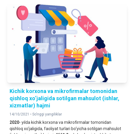
Kichik korxona va mikrofirmalar tomonidan
qishloq xo‘jaligida sotilgan mahsulot (ishlar,
xizmatlar) hajmi
14/10/2021 •
So'nggi yangiliklar
2020
- yilda kichik korxona va mikrofirmalar tomonidan
qishloq xo‘jaligida, faoliyat turlari bo‘yicha sotilgan mahsulot