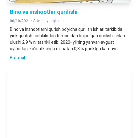
Bino va inshootlar qurilishi
06/10/2021 •
So'nggi yangiliklar
Bino va inshootlarni qurish bo‘yicha qurilish ishlari tarkibida
yirik qurilish tashkilotlari tomonidan bajarilgan qurilish ishlari
ulushi 2,9 % ni tashkil etib, 2020- yilning yanvar-avgust
oylaridagi ko‘rsatkichga nisbatan 0,8 % punktga kamaydi.
Batafsil ...