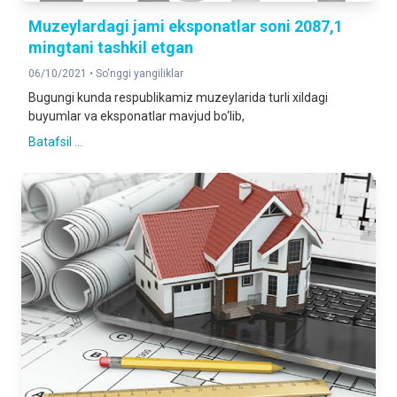
Muzeylardagi jami eksponatlar soni 2087,1
mingtani tashkil etgan
06/10/2021 •
So'nggi yangiliklar
Bugungi kunda respublikamiz muzeylarida turli xildagi
buyumlar va eksponatlar mavjud bo‘lib,
Batafsil ...