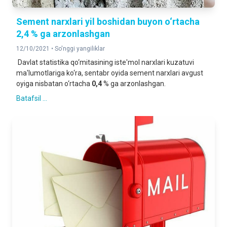
Sement narxlari yil boshidan buyon o‘rtacha
2,4 % ga arzonlashgan
12/10/2021 •
So'nggi yangiliklar
Davlat statistika qo‘mitasining iste'mol narxlari kuzatuvi
ma'lumotlariga ko‘ra, sentabr oyida sement narxlari avgust
oyiga nisbatan o‘rtacha
0,4
% ga arzonlashgan.
Batafsil ...