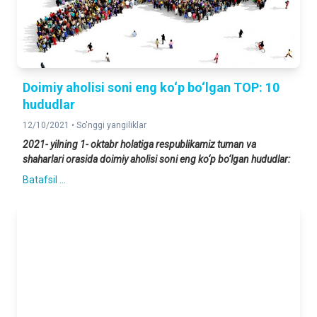
Doimiy aholisi soni eng ko‘p bo‘lgan TOP: 10
hududlar
12/10/2021 •
So'nggi yangiliklar
2021- yilning 1- oktabr holatiga respublikamiz tuman va
shaharlari orasida doimiy aholisi soni eng ko‘p bo‘lgan hududlar:
Batafsil ...