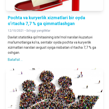
Pochta va kuryerlik xizmatlari bir oyda
o‘rtacha 7,7 % ga qimmatlashgan
12/10/2021 •
So'nggi yangiliklar
Davlat statistika qo‘mitasining iste'mol narxlari kuzatuvi
ma'lumotlariga ko‘ra, sentabr oyida pochta va kuryerlik
xizmatlari narxlari avgust oyiga nisbatan o‘rtacha 7,7 % ga
oshgan.
Batafsil ...