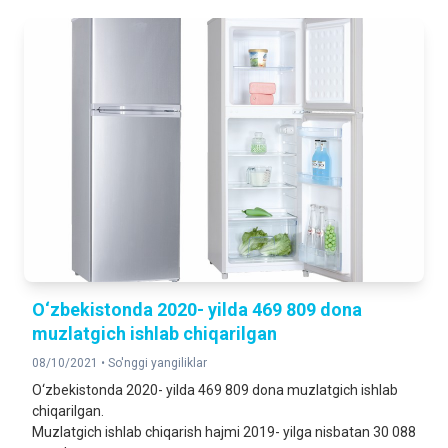
O‘zbekistonda 2020- yilda 469 809 dona
muzlatgich ishlab chiqarilgan
08/10/2021 •
So'nggi yangiliklar
O‘zbekistonda 2020- yilda 469 809 dona muzlatgich ishlab
chiqarilgan.
Muzlatgich ishlab chiqarish hajmi 2019- yilga nisbatan 30 088