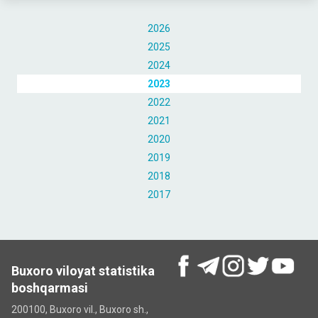
2026
2025
2024
2023
2022
2021
2020
2019
2018
2017
Buxoro viloyat statistika
boshqarmasi
200100, Buxoro vil., Buxoro sh.,