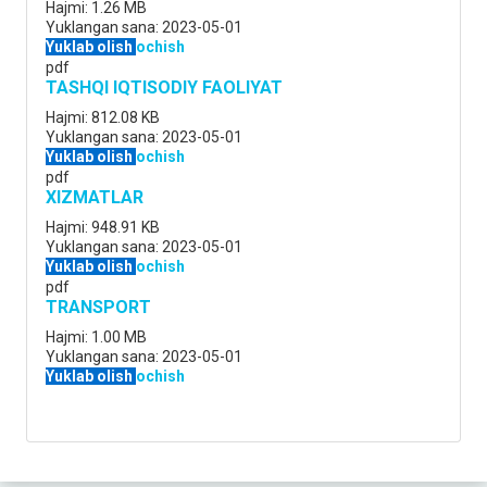
Hajmi:
1.26 MB
Yuklangan sana:
2023-05-01
Yuklab olish
ochish
pdf
TASHQI IQTISODIY FAOLIYAT
Hajmi:
812.08 KB
Yuklangan sana:
2023-05-01
Yuklab olish
ochish
pdf
XIZMATLAR
Hajmi:
948.91 KB
Yuklangan sana:
2023-05-01
Yuklab olish
ochish
pdf
TRANSPORT
Hajmi:
1.00 MB
Yuklangan sana:
2023-05-01
Yuklab olish
ochish