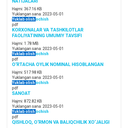
NATIJALARI
Hajmi:
367.16 KB
Yuklangan sana:
2023-05-01
Yuklab olish
ochish
pdf
KORXONALAR VA TASHKILOTLAR
FAOLIYATINING UMUMIY TAVSIFI
Hajmi:
1.78 MB
Yuklangan sana:
2023-05-01
Yuklab olish
ochish
pdf
O‘RTACHA OYLIK NOMINAL HISOBLANGAN
Hajmi:
517.98 KB
Yuklangan sana:
2023-05-01
Yuklab olish
ochish
pdf
SANOAT
Hajmi:
872.82 KB
Yuklangan sana:
2023-05-01
Yuklab olish
ochish
pdf
QISHLOQ, O‘RMON VA BALIQCHILIK XO‘JALIGI