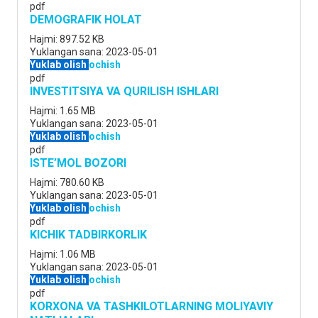
pdf
DEMOGRAFIK HOLAT
Hajmi:
897.52 KB
Yuklangan sana:
2023-05-01
Yuklab olish
ochish
pdf
INVESTITSIYA VA QURILISH ISHLARI
Hajmi:
1.65 MB
Yuklangan sana:
2023-05-01
Yuklab olish
ochish
pdf
ISTE’MOL BOZORI
Hajmi:
780.60 KB
Yuklangan sana:
2023-05-01
Yuklab olish
ochish
pdf
KICHIK TADBIRKORLIK
Hajmi:
1.06 MB
Yuklangan sana:
2023-05-01
Yuklab olish
ochish
pdf
KORXONA VA TASHKILOTLARNING MOLIYAVIY