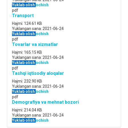
Yuklab olish
ochish
pdf
Transport
Hajmi:
124.61 KB
Yuklangan sana:
2021-06-24
Yuklab olish
ochish
pdf
Tovarlar va xizmatlar
Hajmi:
165.15 KB
Yuklangan sana:
2021-06-24
Yuklab olish
ochish
pdf
Tashqi iqtisodiy aloqalar
Hajmi:
232.90 KB
Yuklangan sana:
2021-06-24
Yuklab olish
ochish
pdf
Demografiya va mehnat bozori
Hajmi:
214.04 KB
Yuklangan sana:
2021-06-24
Yuklab olish
ochish