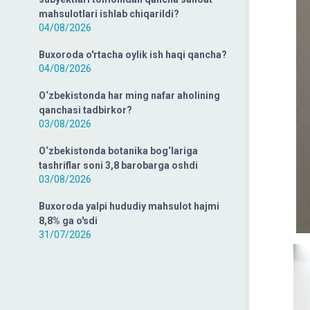
mahsulotlari ishlab chiqarildi?
04/08/2026
Buxoroda o'rtacha oylik ish haqi qancha?
04/08/2026
O‘zbekistonda har ming nafar aholining
qanchasi tadbirkor?
03/08/2026
O‘zbekistonda botanika bog‘lariga
tashriflar soni 3,8 barobarga oshdi
03/08/2026
Buxoroda yalpi hududiy mahsulot hajmi
8,8% ga o'sdi
31/07/2026