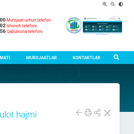
-00
Murojaat uchun telefon
-02
Ishonch telefoni
-56
Qabulxona telefoni
MATI
MUROJAATLAR
KONTAKTLAR
ulot hajmi