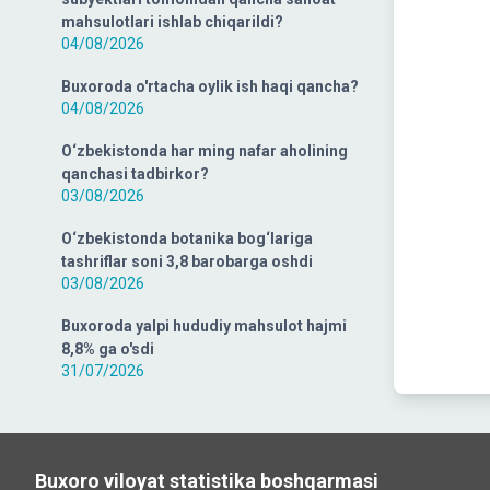
mahsulotlari ishlab chiqarildi?
04/08/2026
Buxoroda o'rtacha oylik ish haqi qancha?
04/08/2026
O‘zbekistonda har ming nafar aholining
qanchasi tadbirkor?
03/08/2026
O‘zbekistonda botanika bog‘lariga
tashriflar soni 3,8 barobarga oshdi
03/08/2026
Buxoroda yalpi hududiy mahsulot hajmi
8,8% ga o'sdi
31/07/2026
Buxoro viloyat statistika boshqarmasi