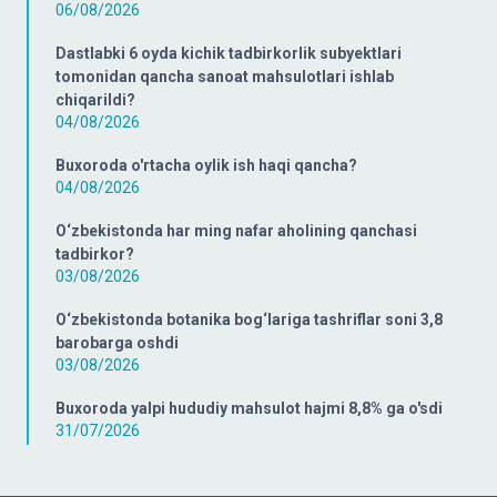
06/08/2026
Dastlabki 6 oyda kichik tadbirkorlik subyektlari
tomonidan qancha sanoat mahsulotlari ishlab
chiqarildi?
04/08/2026
Buxoroda o'rtacha oylik ish haqi qancha?
04/08/2026
O‘zbekistonda har ming nafar aholining qanchasi
tadbirkor?
03/08/2026
O‘zbekistonda botanika bog‘lariga tashriflar soni 3,8
barobarga oshdi
03/08/2026
Buxoroda yalpi hududiy mahsulot hajmi 8,8% ga o'sdi
31/07/2026