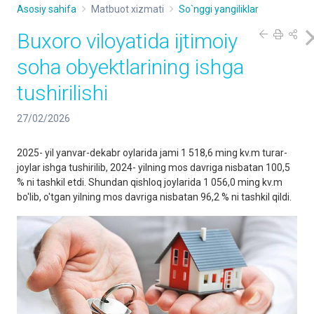
Asosiy sahifa
Matbuot xizmati
So`nggi yangiliklar
Buxoro viloyatida ijtimoiy
soha obyektlarining ishga
tushirilishi
27/02/2026
2025- yil yanvar-dekabr oylarida jami 1 518,6 ming kv.m turar-
joylar ishga tushirilib, 2024- yilning mos davriga nisbatan 100,5
% ni tashkil etdi. Shundan qishloq joylarida 1 056,0 ming kv.m
bo'lib, o'tgan yilning mos davriga nisbatan 96,2 % ni tashkil qildi.