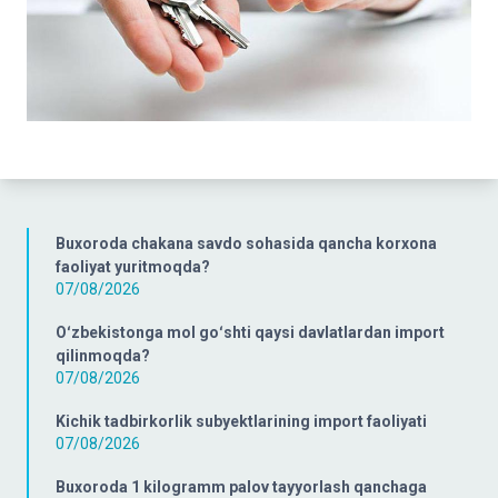
Buxoroda chakana savdo sohasida qancha korxona
faoliyat yuritmoqda?
07/08/2026
Oʻzbekistonga mol goʻshti qaysi davlatlardan import
qilinmoqda?
07/08/2026
Kichik tadbirkorlik subyektlarining import faoliyati
07/08/2026
Buxoroda 1 kilogramm palov tayyorlash qanchaga