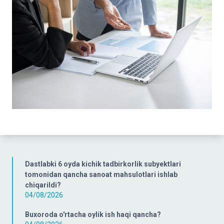
Dastlabki 6 oyda kichik tadbirkorlik subyektlari
tomonidan qancha sanoat mahsulotlari ishlab
chiqarildi?
04/08/2026
Buxoroda o'rtacha oylik ish haqi qancha?