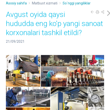
Asosiy sahifa
Matbuot xizmati
So`nggi yangiliklar
Avgust oyida qaysi
hududda eng ko'p yangi sanoat
korxonalari tashkil etildi?
21/09/2021